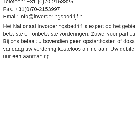
Telefoon: +31-(0)70-2153825
Fax: +31(0)70-2153997
Email: info@invorderingsbedrijf.nl
Het Nationaal Invorderingsbedrijf is expert op het geb
betwiste en onbetwiste vorderingen. Zowel voor particul
Bij ons betaalt u bovendien géén opstartkosten of doss
vandaag uw vordering kosteloos online aan! Uw debite
uur een aanmaning.