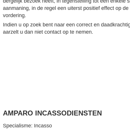
dergelijk bezoek heeft, in tegenstelling tot een enkele sc
aanmaning, in de regel een uiterst positief effect op d
vordering.
Indien u op zoek bent naar een correct en daadkrachti
aarzelt u dan niet contact op te nemen.
AMPARO INCASSODIENSTEN
Specialisme: Incasso