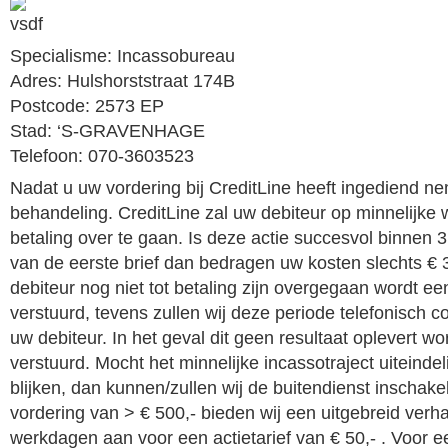
Specialisme: Incassobureau
Adres: Hulshorststraat 174B
Postcode: 2573 EP
Stad: ‘S-GRAVENHAGE
Telefoon: 070-3603523
Nadat u uw vordering bij CreditLine heeft ingediend ne
behandeling. CreditLine zal uw debiteur op minnelijke
betaling over te gaan. Is deze actie succesvol binnen 
van de eerste brief dan bedragen uw kosten slechts € 
debiteur nog niet tot betaling zijn overgegaan wordt ee
verstuurd, tevens zullen wij deze periode telefonisch
uw debiteur. In het geval dit geen resultaat oplevert wo
verstuurd. Mocht het minnelijke incassotraject uiteindel
blijken, dan kunnen/zullen wij de buitendienst inschak
vordering van > € 500,- bieden wij een uitgebreid verh
werkdagen aan voor een actietarief van € 50,- . Voor e