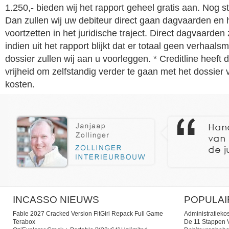
1.250,- bieden wij het rapport geheel gratis aan. Nog 
Dan zullen wij uw debiteur direct gaan dagvaarden en 
voortzetten in het juridische traject. Direct dagvaarden 
indien uit het rapport blijkt dat er totaal geen verhaals
dossier zullen wij aan u voorleggen. * Creditline heeft 
vrijheid om zelfstandig verder te gaan met het dossier 
kosten.
INCASSO NIEUWS
POPULAI
Fable 2027 Cracked Version FitGirl Repack Full Game
Administratieko
Terabox
De 11 Stappen V