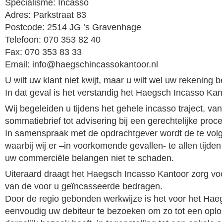
Specialisme: Incasso
Adres: Parkstraat 83
Postcode: 2514 JG ’s Gravenhage
Telefoon: 070 353 82 40
Fax: 070 353 83 33
Email: info@haegschincassokantoor.nl
U wilt uw klant niet kwijt, maar u wilt wel uw rekening 
In dat geval is het verstandig het Haegsch Incasso Kan
Wij begeleiden u tijdens het gehele incasso traject, va
sommatiebrief tot advisering bij een gerechtelijke proc
In samenspraak met de opdrachtgever wordt de te volge
waarbij wij er –in voorkomende gevallen- te allen tijde
uw commerciële belangen niet te schaden.
Uiteraard draagt het Haegsch Incasso Kantoor zorg voo
van de voor u geïncasseerde bedragen.
Door de regio gebonden werkwijze is het voor het Hae
eenvoudig uw debiteur te bezoeken om zo tot een opl