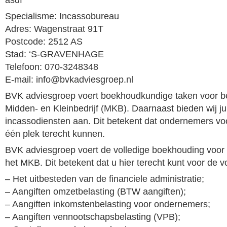
Specialisme: Incassobureau
Adres: Wagenstraat 91T
Postcode: 2512 AS
Stad: ‘S-GRAVENHAGE
Telefoon: 070-3248348
E-mail: info@bvkadviesgroep.nl
BVK adviesgroep voert boekhoudkundige taken voor bed
Midden- en Kleinbedrijf (MKB). Daarnaast bieden wij ju
incassodiensten aan. Dit betekent dat ondernemers voo
één plek terecht kunnen.
BVK adviesgroep voert de volledige boekhouding voor
het MKB. Dit betekent dat u hier terecht kunt voor de 
– Het uitbesteden van de financiele administratie;
– Aangiften omzetbelasting (BTW aangiften);
– Aangiften inkomstenbelasting voor ondernemers;
– Aangiften vennootschapsbelasting (VPB);