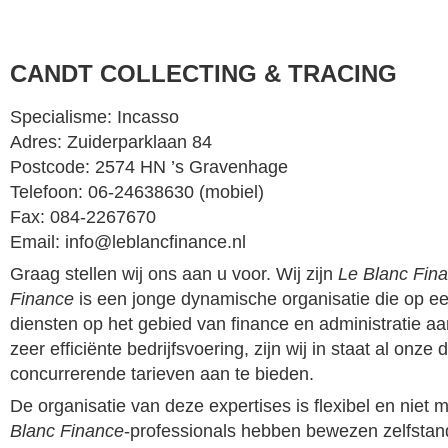
CANDT COLLECTING & TRACING
Specialisme: Incasso
Adres: Zuiderparklaan 84
Postcode: 2574 HN ’s Gravenhage
Telefoon: 06-24638630 (mobiel)
Fax: 084-2267670
Email: info@leblancfinance.nl
Graag stellen wij ons aan u voor. Wij zijn
Le Blanc Fin
Finance
is een jonge dynamische organisatie die op e
diensten op het gebied van finance en administratie a
zeer efficiënte bedrijfsvoering, zijn wij in staat al onze
concurrerende tarieven aan te bieden.
De organisatie van deze expertises is flexibel en niet
Blanc Finance
-professionals hebben bewezen zelfstand