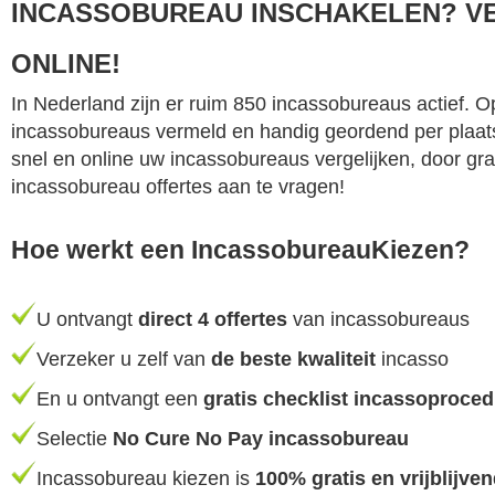
INCASSOBUREAU INSCHAKELEN? V
ONLINE!
In Nederland zijn er ruim 850 incassobureaus actief. Op 
incassobureaus vermeld en handig geordend per plaat
snel en online uw incassobureaus vergelijken, door grati
incassobureau offertes aan te vragen!
Hoe werkt een IncassobureauKiezen?
U ontvangt
direct 4 offertes
van incassobureaus
Verzeker u zelf van
de beste kwaliteit
incasso
En u ontvangt een
gratis checklist incassoproce
Selectie
No Cure No Pay incassobureau
Incassobureau kiezen is
100% gratis en vrijblijve