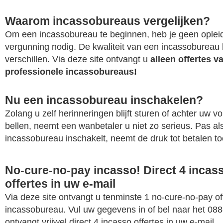
Waarom incassobureaus vergelijken?
Om een incassobureau te beginnen, heb je geen opleid
vergunning nodig. De kwaliteit van een incassobureau 
verschillen. Via deze site ontvangt u
alleen offertes v
professionele incassobureaus!
Nu een incassobureau inschakelen?
Zolang u zelf herinneringen blijft sturen of achter uw vor
bellen, neemt een wanbetaler u niet zo serieus. Pas al
incassobureau inschakelt, neemt de druk tot betalen to
No-cure-no-pay incasso! Direct 4 inca
offertes in uw e-mail
Via deze site ontvangt u tenminste 1 no-cure-no-pay of
incassobureau. Vul uw gegevens in of bel naar het 08
ontvangt vrijwel direct 4 incasso offertes in uw e-mail.