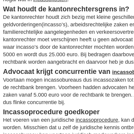
Wat houdt de kantonrechtersgrens in?
De kantonrechter houdt zich bezig met kleine geschill
geldvorderingen(incasso’s), arbeidsrechtelijke zaken e
familierechtelijke aangelegenheden en verkeersovertre
kantonrechter moet verschijnen heeft u geen advocaat 
waar incasso’s door de kantonrechter mochten worde
5000 en wordt dus 25.000 euro. Bij bedragen daarbove
rechtbank worden aangebracht en daarvoor heb je dus
Advocaat krijgt concurrentie van
incasso
Voortaan mogen incassobureaus dus incassozaken tot 
de rechtbank brengen. Voorheen hadden advocaten he
zaken vanaf 5.000 euro voor de rechtbank te brengen. 
dus flinke concurrentie bij.
Incassoprocedure goedkoper
Het voeren van een juridische
incassoprocedure
, kan 
worden. Misschien dat u zelf de juridische kennis ontb