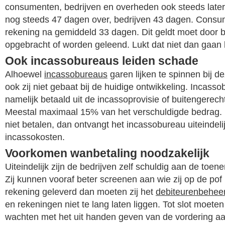
consumenten, bedrijven en overheden ook steeds later
nog steeds 47 dagen over, bedrijven 43 dagen. Consu
rekening na gemiddeld 33 dagen. Dit geldt moet door b
opgebracht of worden geleend. Lukt dat niet dan gaan be
Ook incassobureaus leiden schade
Alhoewel
incassobureaus
garen lijken te spinnen bij de
ook zij niet gebaat bij de huidige ontwikkeling. Incas
namelijk betaald uit de incassoprovisie of buitengerech
Meestal maximaal 15% van het verschuldigde bedrag.
niet betalen, dan ontvangt het incassobureau uiteindel
incassokosten.
Voorkomen wanbetaling noodzakelijk
Uiteindelijk zijn de bedrijven zelf schuldig aan de toe
Zij kunnen vooraf beter screenen aan wie zij op de pof
rekening geleverd dan moeten zij het
debiteurenbehee
en rekeningen niet te lang laten liggen. Tot slot moeten z
wachten met het uit handen geven van de vordering a