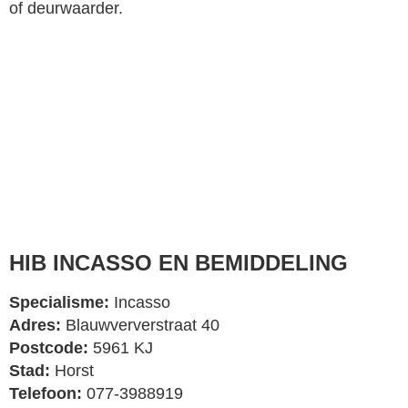
of deurwaarder.
HIB INCASSO EN BEMIDDELING
Specialisme:
Incasso
Adres:
Blauwververstraat 40
Postcode:
5961 KJ
Stad:
Horst
Telefoon:
077-3988919