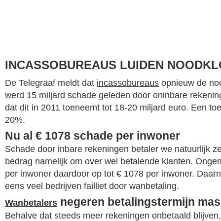
INCASSOBUREAUS LUIDEN NOODKL
De Telegraaf meldt dat
incassobureaus
opnieuw de noo
werd 15 miljard schade geleden door oninbare rekenin
dat dit in 2011 toeneemt tot 18-20 miljard euro. Een t
20%.
Nu al € 1078 schade per inwoner
Schade door inbare rekeningen betaler we natuurlijk zel
bedrag namelijk om over wel betalende klanten. Onge
per inwoner daardoor op tot € 1078 per inwoner. Daar
eens veel bedrijven failliet door wanbetaling.
negeren betalingstermijn mas
Wanbetalers
Behalve dat steeds meer rekeningen onbetaald blijven,