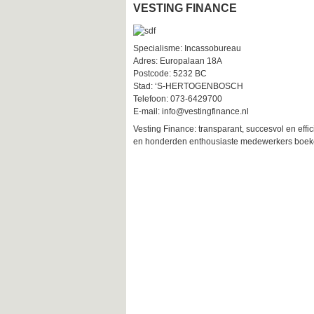
VESTING FINANCE
Specialisme: Incassobureau
Adres: Europalaan 18A
Postcode: 5232 BC
Stad: ‘S-HERTOGENBOSCH
Telefoon: 073-6429700
E-mail: info@vestingfinance.nl
Vesting Finance: transparant, succesvol en eff
en honderden enthousiaste medewerkers boeken 