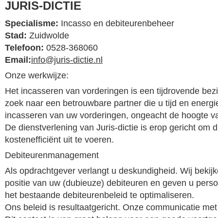
JURIS-DICTIE
Specialisme:
Incasso en debiteurenbeheer
Stad:
Zuidwolde
Telefoon:
0528-368060
Email:
info@juris-dictie.nl
Onze werkwijze:
Het incasseren van vorderingen is een tijdrovende bez
zoek naar een betrouwbare partner die u tijd en energie
incasseren van uw vorderingen, ongeacht de hoogte va
De dienstverlening van Juris-dictie is erop gericht om di
kostenefficiënt uit te voeren.
Debiteurenmanagement
Als opdrachtgever verlangt u deskundigheid. Wij beki
positie van uw (dubieuze) debiteuren en geven u perso
het bestaande debiteurenbeleid te optimaliseren.
Ons beleid is resultaatgericht. Onze communicatie met u