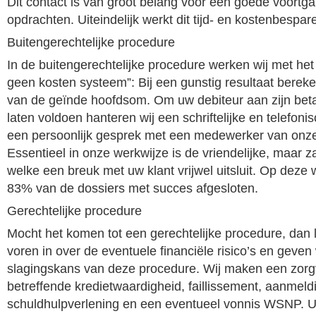
Dit contact is van groot belang voor een goede voortg
opdrachten. Uiteindelijk werkt dit tijd- en kostenbespar
Buitengerechtelijke procedure
In de buitengerechtelijke procedure werken wij met het
geen kosten systeem”: Bij een gunstig resultaat berek
van de geïnde hoofdsom. Om uw debiteur aan zijn betal
laten voldoen hanteren wij een schriftelijke en telefon
een persoonlijk gesprek met een medewerker van onze
Essentieel in onze werkwijze is de vriendelijke, maar z
welke een breuk met uw klant vrijwel uitsluit. Op deze
83% van de dossiers met succes afgesloten.
Gerechtelijke procedure
Mocht het komen tot een gerechtelijke procedure, dan l
voren in over de eventuele financiële risico’s en geven
slagingskans van deze procedure. Wij maken een zorg
betreffende kredietwaardigheid, faillissement, aanmel
schuldhulpverlening en een eventueel vonnis WSNP. U b