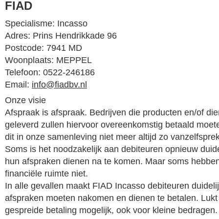
FIAD
Specialisme: Incasso
Adres: Prins Hendrikkade 96
Postcode: 7941 MD
Woonplaats: MEPPEL
Telefoon: 0522-246186
Email:
info@fiadbv.nl
Onze visie
Afspraak is afspraak. Bedrijven die producten en/of d
geleverd zullen hiervoor overeenkomstig betaald moet
dit in onze samenleving niet meer altijd zo vanzelfspre
Soms is het noodzakelijk aan debiteuren opnieuw duidel
hun afspraken dienen na te komen. Maar soms hebben
financiële ruimte niet.
In alle gevallen maakt FIAD Incasso debiteuren duidelij
afspraken moeten nakomen en dienen te betalen. Lukt h
gespreide betaling mogelijk, ook voor kleine bedragen.