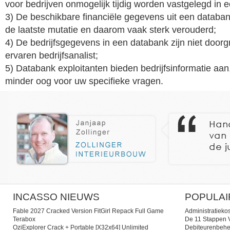
voor bedrijven onmogelijk tijdig worden vastgelegd in 
3) De beschikbare financiële gegevens uit een databank
de laatste mutatie en daarom vaak sterk verouderd;
4) De bedrijfsgegevens in een databank zijn niet door
ervaren bedrijfsanalist;
5) Databank exploitanten bieden bedrijfsinformatie aa
minder oog voor uw specifieke vragen.
INCASSO NIEUWS
POPULAI
Fable 2027 Cracked Version FitGirl Repack Full Game
Administratieko
Terabox
De 11 Stappen V
OziExplorer Crack + Portable [x32x64] Unlimited
Debiteurenbehe