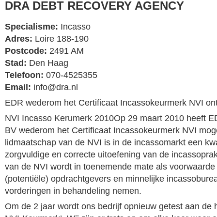
DRA DEBT RECOVERY AGENCY
Specialisme:
Incasso
Adres:
Loire 188-190
Postcode:
2491 AM
Stad:
Den Haag
Telefoon:
070-4525355
Email:
info@dra.nl
EDR wederom het Certificaat Incassokeurmerk NVI on
NVI Incasso Kerumerk 2010Op 29 maart 2010 heeft ED
BV wederom het Certificaat Incassokeurmerk NVI mog
lidmaatschap van de NVI is in de incassomarkt een kwa
zorgvuldige en correcte uitoefening van de incassoprak
van de NVI wordt in toenemende mate als voorwaarde 
(potentiële) opdrachtgevers en minnelijke incassobure
vorderingen in behandeling nemen.
Om de 2 jaar wordt ons bedrijf opnieuw getest aan de h