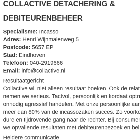
COLLACTIVE DETACHERING &
DEBITEURENBEHEER
Specialisme:
Incasso
Adres:
Henri Wijnmalenweg 5
Postcode:
5657 EP
Stad:
Eindhoven
Telefoon:
040-2919666
Email:
info@collactive.nl
Resultaatgericht
Collactive wil niet alleen resultaat boeken. Ook de rel
nemen we serieus. Tactvol, persoonlijk en kordaat opt
onnodig agressief handelen. Met onze persoonlijke aa
meer dan 80% van de incassozaken succes. Zo voork
dure en tijdrovende gang naar de rechter. Bij consum
we opvallende resultaten met debiteurenbezoek en bel
Heldere communicatie