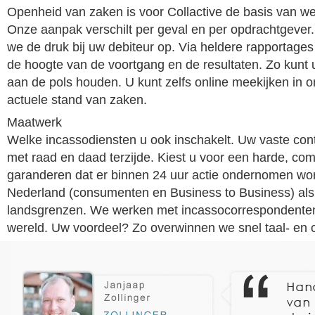
Openheid van zaken is voor Collactive de basis van we
Onze aanpak verschilt per geval en per opdrachtgever.
we de druk bij uw debiteur op. Via heldere rapportages
de hoogte van de voortgang en de resultaten. Zo kunt 
aan de pols houden. U kunt zelfs online meekijken in 
actuele stand van zaken.
Maatwerk
Welke incassodiensten u ook inschakelt. Uw vaste con
met raad en daad terzijde. Kiest u voor een harde, co
garanderen dat er binnen 24 uur actie ondernomen wor
Nederland (consumenten en Business to Business) als
landsgrenzen. We werken met incassocorrespondenten
wereld. Uw voordeel? Zo overwinnen we snel taal- en c