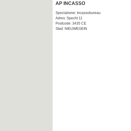
AP INCASSO
Specialisme: Incassobureau
Adres: Specht 11
Postcode: 3435 CE
Stad: NIEUWEGEIN