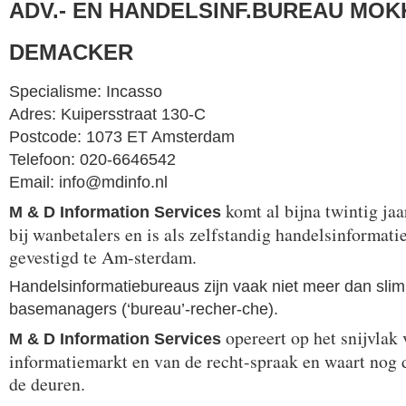
ADV.- EN HANDELSINF.BUREAU MOK
DEMACKER
Specialisme: Incasso
Adres: Kuipersstraat 130-C
Postcode: 1073 ET Amsterdam
Telefoon: 020-6646542
Email: info@mdinfo.nl
komt al bijna twintig jaa
M & D Information Services
bij wanbetalers en is als zelfstandig handelsinformat
gevestigd te Am-sterdam.
Handelsinformatiebureaus zijn vaak niet meer dan sli
basemanagers (‘bureau’-recher-che).
opereert op het snijvlak
M & D Information Services
informatiemarkt en van de recht-spraak en waart nog 
de deuren.