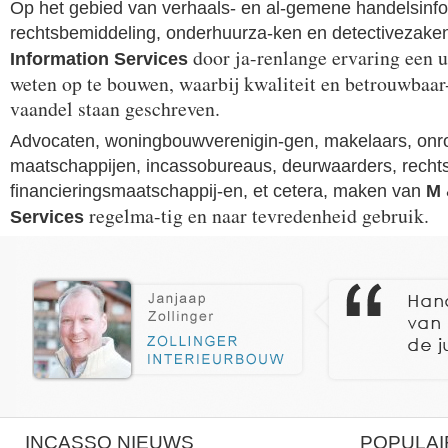
Op het gebied van verhaals- en al-gemene handelsinfo
rechtsbemiddeling, onderhuurza-ken en detectivezake
door ja-renlange ervaring een u
Information Services
weten op te bouwen, waarbij kwaliteit en betrouwbaar
vaandel staan geschreven.
Advocaten, woningbouwverenigin-gen, makelaars, onr
maatschappijen, incassobureaus, deurwaarders, recht
financieringsmaatschappij-en, et cetera, maken van
M 
regelma-tig en naar tevredenheid gebruik.
Services
INCASSO NIEUWS
POPULAI