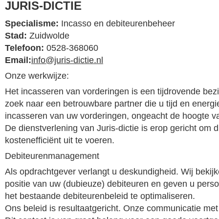
JURIS-DICTIE
Specialisme:
Incasso en debiteurenbeheer
Stad:
Zuidwolde
Telefoon:
0528-368060
Email:
info@juris-dictie.nl
Onze werkwijze:
Het incasseren van vorderingen is een tijdrovende bez
zoek naar een betrouwbare partner die u tijd en energie
incasseren van uw vorderingen, ongeacht de hoogte va
De dienstverlening van Juris-dictie is erop gericht om di
kostenefficiënt uit te voeren.
Debiteurenmanagement
Als opdrachtgever verlangt u deskundigheid. Wij beki
positie van uw (dubieuze) debiteuren en geven u perso
het bestaande debiteurenbeleid te optimaliseren.
Ons beleid is resultaatgericht. Onze communicatie met u