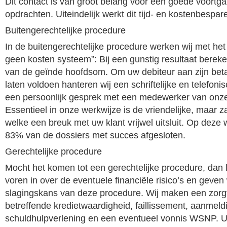
Dit contact is van groot belang voor een goede voortg
opdrachten. Uiteindelijk werkt dit tijd- en kostenbespar
Buitengerechtelijke procedure
In de buitengerechtelijke procedure werken wij met het
geen kosten systeem”: Bij een gunstig resultaat berek
van de geïnde hoofdsom. Om uw debiteur aan zijn betal
laten voldoen hanteren wij een schriftelijke en telefon
een persoonlijk gesprek met een medewerker van onze
Essentieel in onze werkwijze is de vriendelijke, maar z
welke een breuk met uw klant vrijwel uitsluit. Op deze
83% van de dossiers met succes afgesloten.
Gerechtelijke procedure
Mocht het komen tot een gerechtelijke procedure, dan l
voren in over de eventuele financiële risico’s en geven
slagingskans van deze procedure. Wij maken een zorg
betreffende kredietwaardigheid, faillissement, aanmel
schuldhulpverlening en een eventueel vonnis WSNP. U b