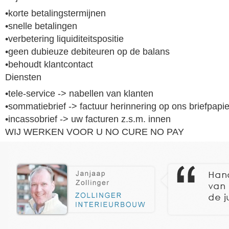
•korte betalingstermijnen
•snelle betalingen
•verbetering liquiditeitspositie
•geen dubieuze debiteuren op de balans
•behoudt klantcontact
Diensten
•tele-service -> nabellen van klanten
•sommatiebrief -> factuur herinnering op ons briefpapie
•incassobrief -> uw facturen z.s.m. innen
WIJ WERKEN VOOR U NO CURE NO PAY