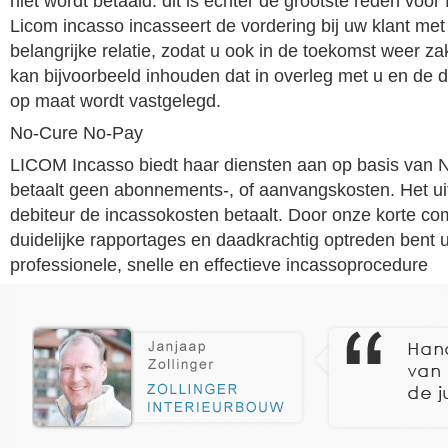
niet wordt betaald. dit is echter de grootste reden voor 
Licom incasso incasseert de vordering bij uw klant met
belangrijke relatie, zodat u ook in de toekomst weer za
kan bijvoorbeeld inhouden dat in overleg met u en de 
op maat wordt vastgelegd.
No-Cure No-Pay
LICOM Incasso biedt haar diensten aan op basis van
betaalt geen abonnements-, of aanvangskosten. Het ui
debiteur de incassokosten betaalt. Door onze korte co
duidelijke rapportages en daadkrachtig optreden bent 
professionele, snelle en effectieve incassoprocedure