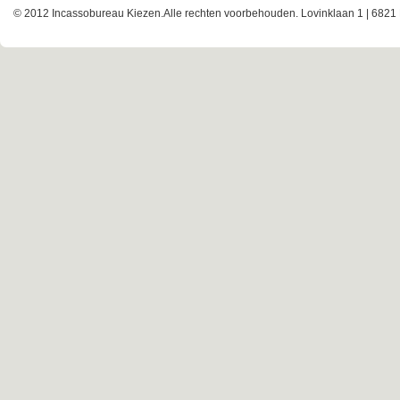
© 2012 Incassobureau Kiezen.Alle rechten voorbehouden. Lovinklaan 1 | 6821